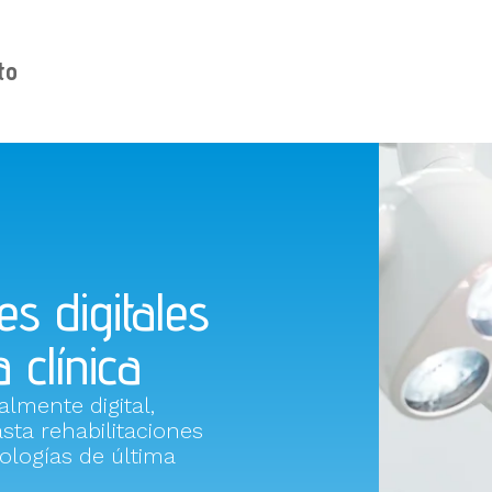
to
s digitales
 clínica
almente digital,
sta rehabilitaciones
ologías de última