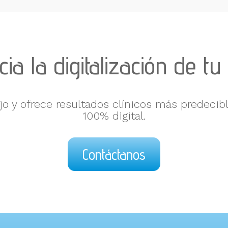
ia la digitalización de tu 
o y ofrece resultados clínicos más predecibl
100% digital.
Contáctanos