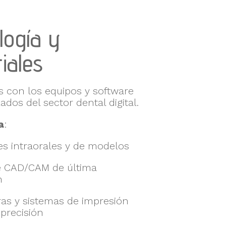
logía y
iales
 con los equipos y software
dos del sector dental digital.
a
:
s intraorales y de modelos
e CAD/CAM de última
n
as y sistemas de impresión
 precisión