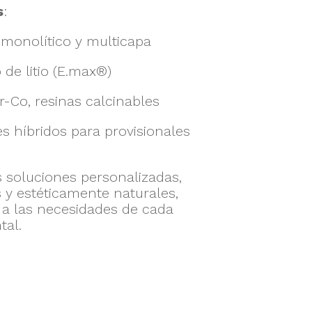
s
:
 monolítico y multicapa
o de litio (E.max®)
-Co, resinas calcinables
es híbridos para provisionales
 soluciones personalizadas,
s y estéticamente naturales,
a las necesidades de cada
tal.