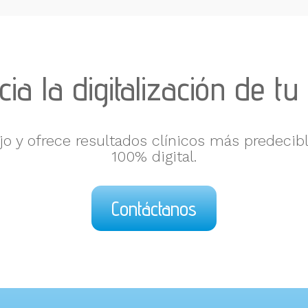
ia la digitalización de tu 
o y ofrece resultados clínicos más predecibl
100% digital.
Contáctanos