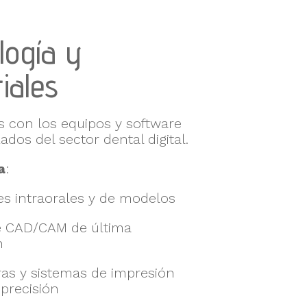
logía y
iales
 con los equipos y software
dos del sector dental digital.
a
:
s intraorales y de modelos
e CAD/CAM de última
n
as y sistemas de impresión
 precisión