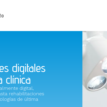
to
s digitales
 clínica
almente digital,
sta rehabilitaciones
ologías de última