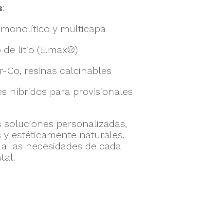
s
:
 monolítico y multicapa
o de litio (E.max®)
-Co, resinas calcinables
es híbridos para provisionales
 soluciones personalizadas,
s y estéticamente naturales,
a las necesidades de cada
tal.